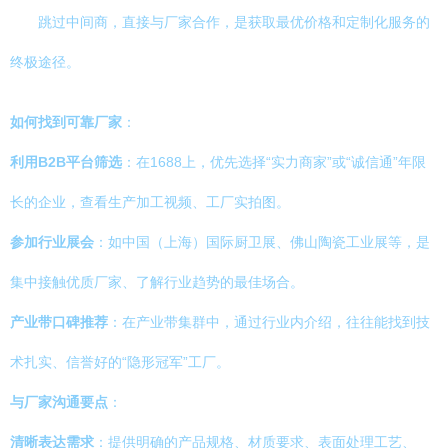
跳过中间商，直接与厂家合作，是获取最优价格和定制化服务的
终极途径。
如何找到可靠厂家
：
利用B2B平台筛选
：在1688上，优先选择“实力商家”或“诚信通”年限
长的企业，查看生产加工视频、工厂实拍图。
参加行业展会
：如中国（上海）国际厨卫展、佛山陶瓷工业展等，是
集中接触优质厂家、了解行业趋势的最佳场合。
产业带口碑推荐
：在产业带集群中，通过行业内介绍，往往能找到技
术扎实、信誉好的“隐形冠军”工厂。
与厂家沟通要点
：
清晰表达需求
：提供明确的产品规格、材质要求、表面处理工艺、