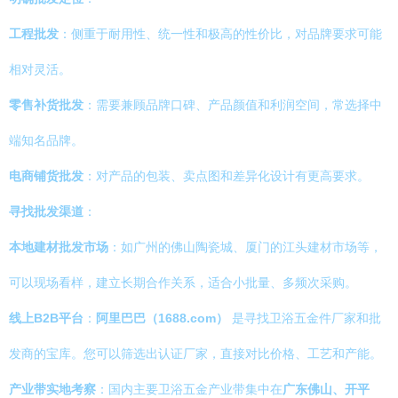
工程批发
：侧重于耐用性、统一性和极高的性价比，对品牌要求可能
相对灵活。
零售补货批发
：需要兼顾品牌口碑、产品颜值和利润空间，常选择中
端知名品牌。
电商铺货批发
：对产品的包装、卖点图和差异化设计有更高要求。
寻找批发渠道
：
本地建材批发市场
：如广州的佛山陶瓷城、厦门的江头建材市场等，
可以现场看样，建立长期合作关系，适合小批量、多频次采购。
线上B2B平台
：
阿里巴巴（1688.com）
是寻找卫浴五金件厂家和批
发商的宝库。您可以筛选出认证厂家，直接对比价格、工艺和产能。
产业带实地考察
：国内主要卫浴五金产业带集中在
广东佛山、开平