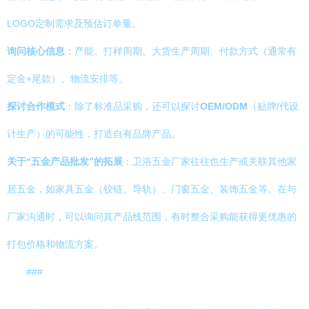
LOGO定制需求及预估订单量。
询问核心信息
：产能、打样周期、大货生产周期、付款方式（通常有
定金+尾款）、物流安排等。
探讨合作模式
：除了标准品采购，还可以探讨
OEM/ODM
（贴牌/代设
计生产）的可能性，打造自有品牌产品。
关于“五金产品批发”的拓展
：卫浴五金厂家往往也生产或关联其他家
居五金，如家具五金（铰链、导轨）、门窗五金、装饰五金等。在与
厂家沟通时，可以询问其产品线范围，有时整合采购能获得更优惠的
打包价格和物流方案。
###