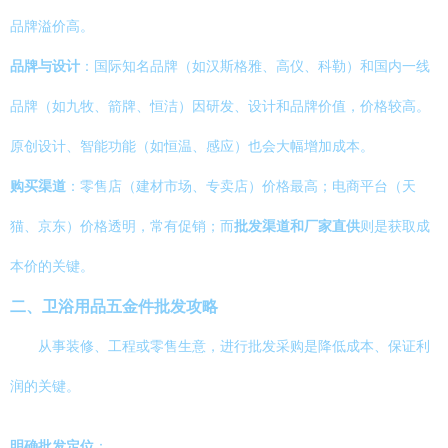
品牌溢价高。
品牌与设计
：国际知名品牌（如汉斯格雅、高仪、科勒）和国内一线
品牌（如九牧、箭牌、恒洁）因研发、设计和品牌价值，价格较高。
原创设计、智能功能（如恒温、感应）也会大幅增加成本。
购买渠道
：零售店（建材市场、专卖店）价格最高；电商平台（天
猫、京东）价格透明，常有促销；而
批发渠道和厂家直供
则是获取成
本价的关键。
二、卫浴用品五金件批发攻略
从事装修、工程或零售生意，进行批发采购是降低成本、保证利
润的关键。
明确批发定位
：