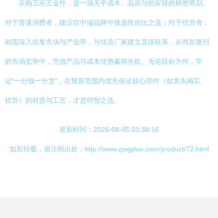
采购卫浴五金件，是一场关乎成本、品质与供应链的精密筹划。
对于普通消费者，建议在中端品牌中挑选性价比之选；对于经营者，
则需深入批发市场与产业带，与优质厂家建立直接联系，从而在激烈
的市场竞争中，凭借产品与成本优势赢得先机。无论目标为何，牢
记“一分钱一分货”，在预算范围内优先保证核心部件（如龙头阀芯、
软管）的材质与工艺，才是明智之选。
更新时间：2026-08-05 03:38:16
如若转载，请注明出处：http://www.zjwgduo.com/product/72.html