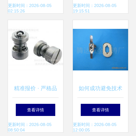
批发指南 五金工具
屋定制、幕墙胶业
更新时间：2026-08-05
更新时间：2026-08-05
02:15:26
19:15:51
行业的精密之选
一站式采购
精准报价 · 严格品
如何成功避免技术
控 解锁五金螺丝弹
背锅——程序员生
查看详情
查看详情
簧高品质供应新选
存指南
更新时间：2026-08-05
更新时间：2026-08-05
08:50:04
12:00:05