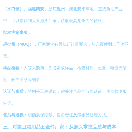
（水口镇）、福建南安、浙江温州、河北安平
等地。直接前往产业
带，可以接触到大量源头厂家，获取最具竞争力的价格。
批发注意事项
：
起批量（MOQ）
：厂家通常有最低起订量要求，从几百件到上千件不
等。
样品检验
：大宗采购前，务必索取样品，检查材质、重量、电镀光洁
度、开关手感等细节。
认证与资质
：特别是工程采购，需关注产品的节水认证、质量检测报
告等。
售后与退换
：明确质保期限、售后责任及滞销品处理方式。
三、对接卫浴用品五金件厂家：从源头掌控品质与成本